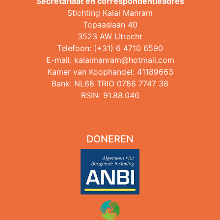
Secretariaat en correspondentieadres
Stichting Kalai Manram
Topaaslaan 40
3523 AW Utrecht
Telefoon: (+31) 6 4710 6590
E-mail:
kalaimanram@hotmail.com
Kamer van Koophandel: 41189663
Bank: NL68 TRIO 0786 7747 38
RSIN: 91.88.046
DONEREN