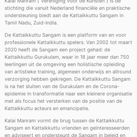
Kalai Manram (“Vereniging voor de Kunsten”) is de
stichting die vanuit Nederland financiële en praktische
ondersteuning biedt aan de Kattaikkuttu Sangam in
Tamil Nadu, Zuid-India.
De Kattaikkuttu Sangam is een platform van en voor
professionele Kattaikkuttu spelers. Van 2002 tot maart
2020 heeft de Sangam een project gehad: de
Kattaikkuttu Gurukulam, waar in 18 jaar meer dan 750
leerlingen uit de omgeving een holistische opleiding
van artistieke training, algemeen onderwijs en allround
verzorging hebben gekregen. De Kattaikkuttu Sangam
is na het sluiten van de Gurukulam en de Corona-
epidemie in transformatie naar een kleinere organisatie
met als focus het versterken van de positie van de
Kattaikkuttu acteurs en emancipatie.
Kalai Manram vormt de brug tussen de Kattaikkuttu
Sangam en Kattaikkuttu vrienden en geïnteresseerden
en adviseert en ondersteunt de Sangam in beleid en