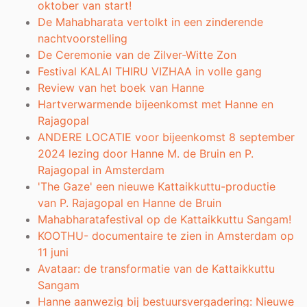
oktober van start!
De Mahabharata vertolkt in een zinderende
nachtvoorstelling
De Ceremonie van de Zilver-Witte Zon
Festival KALAI THIRU VIZHAA in volle gang
Review van het boek van Hanne
Hartverwarmende bijeenkomst met Hanne en
Rajagopal
ANDERE LOCATIE voor bijeenkomst 8 september
2024 lezing door Hanne M. de Bruin en P.
Rajagopal in Amsterdam
'The Gaze' een nieuwe Kattaikkuttu-productie
van P. Rajagopal en Hanne de Bruin
Mahabharatafestival op de Kattaikkuttu Sangam!
KOOTHU- documentaire te zien in Amsterdam op
11 juni
Avataar: de transformatie van de Kattaikkuttu
Sangam
Hanne aanwezig bij bestuursvergadering: Nieuwe